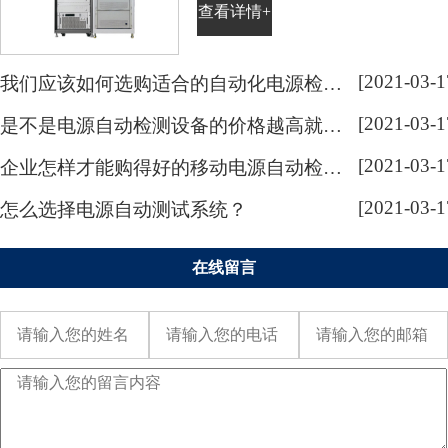
查看详情+
是企业的根本。电源自动检测系统
亦是如此，电源自动检测系统作为
各类电源产品检测的设备，是目前
[2021-03-1
我们应该如何选购适合的自动化电源检测系统呢？
许多电源行业中必不可少的设备。
[2021-03-1
是不是电源自动检测设备的价格越高就越好呢？
电源自动检测系统的需求不断增
长，让越来越多的企业加大了对电
[2021-03-1
企业怎样才能购得好的移动电源自动检测仪器呢？
源自动检测系统的研发与生产，...
[2021-03-1
怎么选择电源自动测试系统？
在线留言