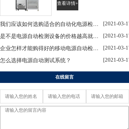
查看详情+
是企业的根本。电源自动检测系统
亦是如此，电源自动检测系统作为
各类电源产品检测的设备，是目前
[2021-03-1
我们应该如何选购适合的自动化电源检测系统呢？
许多电源行业中必不可少的设备。
[2021-03-1
是不是电源自动检测设备的价格越高就越好呢？
电源自动检测系统的需求不断增
长，让越来越多的企业加大了对电
[2021-03-1
企业怎样才能购得好的移动电源自动检测仪器呢？
源自动检测系统的研发与生产，...
[2021-03-1
怎么选择电源自动测试系统？
在线留言