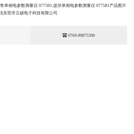
相电参数测量仪 8775B1,提供单相电参数测量仪 8775B1产品图片
1就找东莞市立硕电子科技有限公司.
0769-89875390