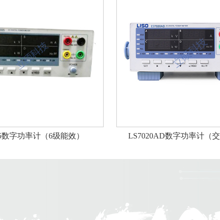
005数字功率计（6级能效）
LS7020AD数字功率计（