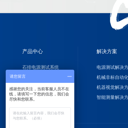
产品中心
解决方案
石排电源测试系统
电源测试解决
请您留言
机械非标自动化系统
机械非标自动
石排视觉检测机
机器视觉解决
感谢您的关注，当前客服人员不在
线，请填写一下您的信息，我们会
石排智能测量仪器
智能测量解决
尽快和您联系。