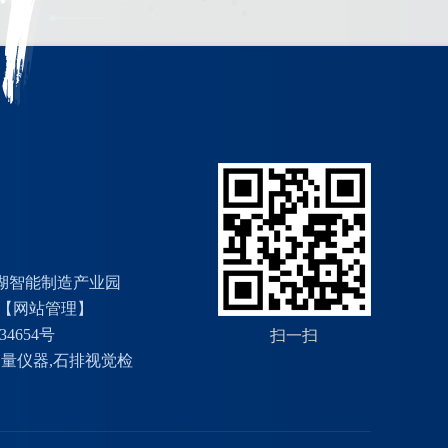
湖智能制造产业园
【网站管理】
34654号
扫一扫
测量仪器
,
石排视觉检