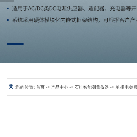
您的位置:
->
->
-> 单相电参数
首页
产品中心
石排智能测量仪器