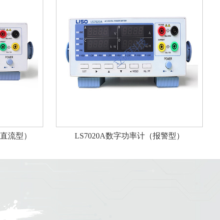
交直流型）
LS7020A数字功率计（报警型）