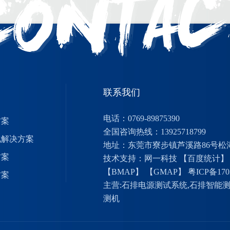
联系我们
电话：0769-89875390
方案
全国咨询热线：13925718799
化解决方案
地址：东莞市寮步镇芦溪路86号松
方案
技术支持：网一科技
【百度统计】
【BMAP】
【GMAP】
粤ICP备170
方案
主营:
石排电源测试系统
,
石排智能
测机