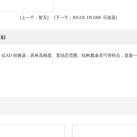
[
上一个：
暂无
] [
下一个：
RIGOL DS100E 示波器
]
指标
双路24 位AD 转换器，具有高精度、宽动态范围、结构紧凑灵巧等特点，
。