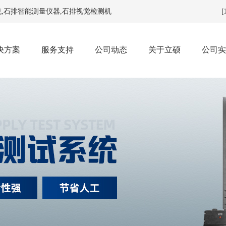
统
,
石排智能测量仪器
,
石排视觉检测机
决方案
服务支持
公司动态
关于立硕
公司