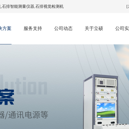
统
,
石排智能测量仪器
,
石排视觉检测机
决方案
服务支持
公司动态
关于立硕
公司