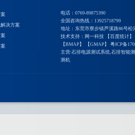
电话：0769-89875390
方案
全国咨询热线：13925718799
化解决方案
地址：东莞市寮步镇芦溪路86号松
方案
技术支持：网一科技
【百度统计】
【BMAP】
【GMAP】
粤ICP备170
方案
主营:
石排电源测试系统
,
石排智能
测机