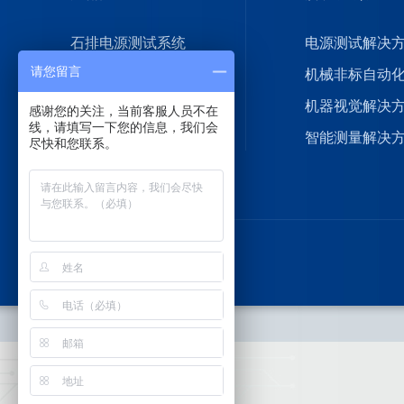
石排电源测试系统
电源测试解决
请您留言
机械非标自动化系统
机械非标自动
石排视觉检测机
机器视觉解决
感谢您的关注，当前客服人员不在
线，请填写一下您的信息，我们会
石排智能测量仪器
智能测量解决
尽快和您联系。
友情链接：
第七城网络