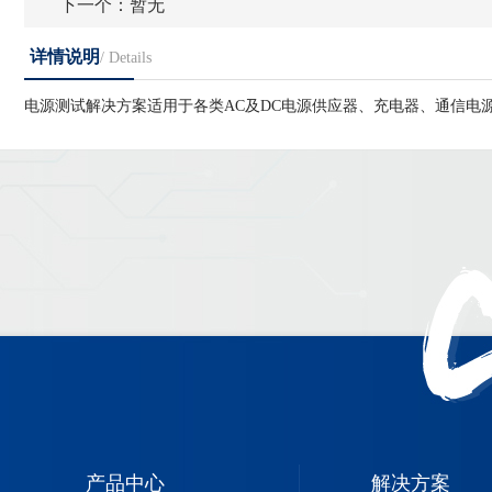
下一个：
暂无
详情说明
/ Details
电源测试解决方案适用于各类AC及DC电源供应器、充电器、通信电
产品中心
解决方案