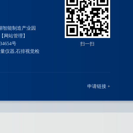
湖智能制造产业园
【网站管理】
34654号
扫一扫
测量仪器
,
石排视觉检
申请链接 +