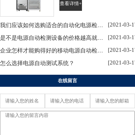
查看详情+
是企业的根本。电源自动检测系统
亦是如此，电源自动检测系统作为
各类电源产品检测的设备，是目前
[2021-03-1
我们应该如何选购适合的自动化电源检测系统呢？
许多电源行业中必不可少的设备。
[2021-03-1
是不是电源自动检测设备的价格越高就越好呢？
电源自动检测系统的需求不断增
长，让越来越多的企业加大了对电
[2021-03-1
企业怎样才能购得好的移动电源自动检测仪器呢？
源自动检测系统的研发与生产，...
[2021-03-1
怎么选择电源自动测试系统？
在线留言