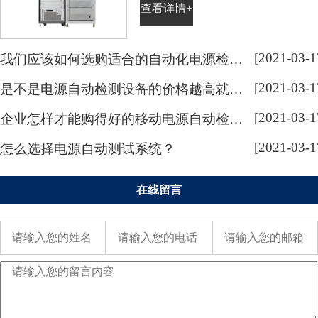
查看详情+
是企业的根本。电源自动检测系统
亦是如此，电源自动检测系统作为
各类电源产品检测的设备，是目前
[2021-03-1
我们应该如何选购适合的自动化电源检测系统呢？
许多电源行业中必不可少的设备。
[2021-03-1
是不是电源自动检测设备的价格越高就越好呢？
电源自动检测系统的需求不断增
长，让越来越多的企业加大了对电
[2021-03-1
企业怎样才能购得好的移动电源自动检测仪器呢？
源自动检测系统的研发与生产，...
[2021-03-1
怎么选择电源自动测试系统？
在线留言